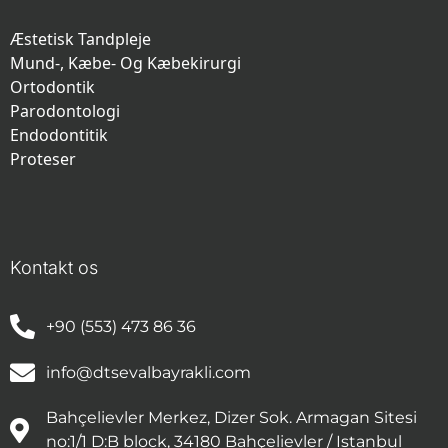
Æstetisk Tandpleje
Mund-, Kæbe- Og Kæbekirurgi
Ortodontik
Parodontologi
Endodontitik
Proteser
Kontakt os
+90 (553) 473 86 36
info@dtsevalbayrakli.com
Bahçelievler Merkez, Dizer Sok. Armagan Sitesi
no:1/1 D:B block, 34180 Bahçelievler / Istanbul