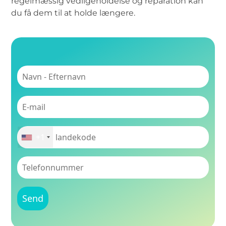
regelmæssig vedligeholdelse og reparation kan
du få dem til at holde længere.
+1