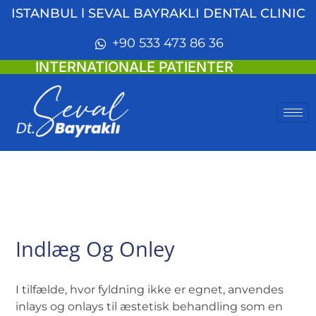
ISTANBUL l SEVAL BAYRAKLI DENTAL CLINIC
+90 533 473 86 36
INTERNATIONALE PATIENTER
Indlæg Og Onley
I tilfælde, hvor fyldning ikke er egnet, anvendes
inlays og onlays til æstetisk behandling som en