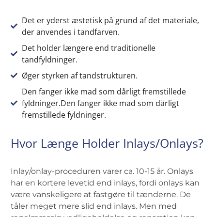
Det er yderst æstetisk på grund af det materiale,
der anvendes i tandfarven.
Det holder længere end traditionelle
tandfyldninger.
Øger styrken af tandstrukturen.
Den fanger ikke mad som dårligt fremstillede
fyldninger.Den fanger ikke mad som dårligt
fremstillede fyldninger.
Hvor Længe Holder Inlays/onlays?
Inlay/onlay-proceduren varer ca. 10-15 år. Onlays
har en kortere levetid end inlays, fordi onlays kan
være vanskeligere at fastgøre til tænderne. De
tåler meget mere slid end inlays. Men med