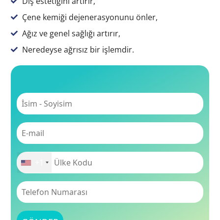
Diş estetiğini artırır,
Çene kemiği dejenerasyonunu önler,
Ağız ve genel sağlığı artırır,
Neredeyse ağrısız bir işlemdir.
+1