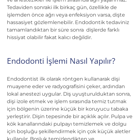
Tedaviden sonraki ilk birkaç gün, özellikle de
işlemden önce ağrı veya enfeksiyon varsa, dişte
hassasiyet gözlemlenebilir. Endodontik tedaviniz
tamamlandıktan bir süre sonra dişlerde farklı
hissiyat olabilir fakat kalıcı değildir.
Endodonti İşlemi Nasıl Yapılır?
Endodontist ilk olarak röntgen kullanarak dişi
muayene eder ve radyografisini çeker, ardından
lokal anestezi uygular. Diş uyuşturulduktan sonra,
dişi izole etmek ve işlem sırasında temiz tutmak
için bölgenin üzerine küçük bir koruyucu tabaka
yerleştirir. Dişin tepesinde bir açıklık açılır. Pulpa ve
kök kanallarındaki pulpayı temizlemek ve dolgu
için boşluğu şekillendirmek için çok küçük aletler
kullanılır. Boşluk temizlendikten ve