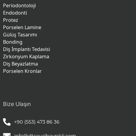
Periodontoloji
Endodonti
Protez
Porselen Lamine
Gülüş Tasarımı
Bonding
Diş İmplantı Tedavisi
Zirkonyum Kaplama
Diş Beyazlatma
Porselen Kronlar
Bize Ulaşın
+90 (553) 473 86 36
info@dtsevalbayrakli.com