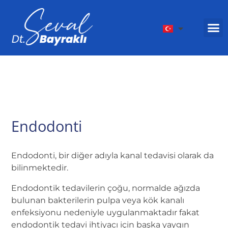
Endodonti
Endodonti, bir diğer adıyla kanal tedavisi olarak da
bilinmektedir.
Endodontik tedavilerin çoğu, normalde ağızda
bulunan bakterilerin pulpa veya kök kanalı
enfeksiyonu nedeniyle uygulanmaktadır fakat
endodontik tedavi ihtiyacı için başka yaygın