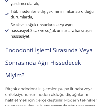
yardımcı olarak,
Tıbbi nedenlerle diş çekiminin imkansız olduğu
durumlarda,
Sıcak ve soğuk unsurlara karşı aşırı
hassasiyet.Sıcak ve soğuk unsurlara karşı aşırı
hassasiyet.
Endodonti İşlemi Sırasında Veya
Sonrasında Ağrı Hissedecek
Miyim?
Birçok endodontik işlemler, pulpa iltihabı veya
enfeksiyonunun neden olduğu diş ağrılarını
hafifletmek için gerçekleştirilir. Modern teknikler
ve anestezikler ile işlem sırasında ağrı yaşanmaz.