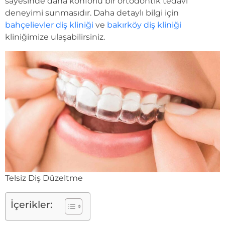
sayesinde daha konforlu bir ortodontik tedavi
deneyimi sunmasıdır. Daha detaylı bilgi için
bahçelievler diş kliniği
ve
bakırköy diş kliniği
kliniğimize ulaşabilirsiniz.
Telsiz Diş Düzeltme
İçerikler: