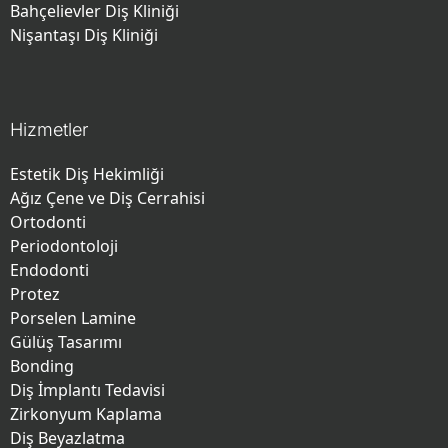
Bahçelievler Diş Kliniği
Nişantaşı Diş Kliniği
Hizmetler
Estetik Diş Hekimliği
Ağız Çene ve Diş Cerrahisi
Ortodonti
Periodontoloji
Endodonti
Protez
Porselen Lamine
Gülüş Tasarımı
Bonding
Diş İmplantı Tedavisi
Zirkonyum Kaplama
Diş Beyazlatma