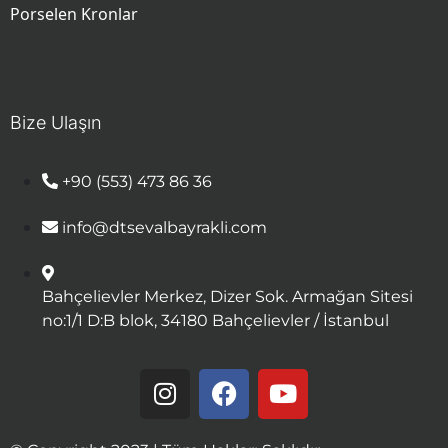
Porselen Kronlar
Bize Ulaşın
+90 (553) 473 86 36
info@dtsevalbayrakli.com
Bahçelievler Merkez, Dizer Sok. Armağan Sitesi
no:1/1 D:B blok, 34180 Bahçelievler / İstanbul