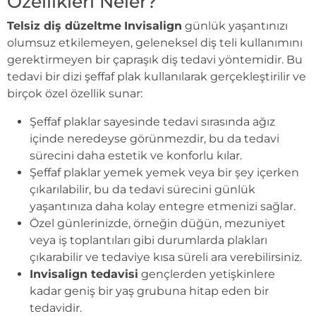
Özellikleri Neler?
Telsiz diş düzeltme
Invisalign
günlük yaşantınızı
olumsuz etkilemeyen, geleneksel diş teli kullanımını
gerektirmeyen bir çapraşık diş tedavi yöntemidir. Bu
tedavi bir dizi şeffaf plak kullanılarak gerçekleştirilir ve
birçok özel özellik sunar:
Şeffaf plaklar sayesinde tedavi sırasında ağız
içinde neredeyse görünmezdir, bu da tedavi
sürecini daha estetik ve konforlu kılar.
Şeffaf plaklar yemek yemek veya bir şey içerken
çıkarılabilir, bu da tedavi sürecini günlük
yaşantınıza daha kolay entegre etmenizi sağlar.
Özel günlerinizde, örneğin düğün, mezuniyet
veya iş toplantıları gibi durumlarda plakları
çıkarabilir ve tedaviye kısa süreli ara verebilirsiniz.
Invisalign tedavisi
gençlerden yetişkinlere
kadar geniş bir yaş grubuna hitap eden bir
tedavidir.