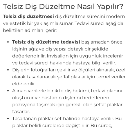
Telsiz Diş Düzeltme Nasıl Yapılır?
Telsiz diş düzeltmesi
diş düzeltme sürecini modern
ve estetik bir yaklaşımla sunar. Tedavi süreci aşağıda
belirtilen adımları içerir:
Telsiz diş düzeltme tedavisi
başlamadan önce,
kişinin ağız ve diş yapısı detaylı bir şekilde
değerlendirilir. Invisalign için uygunluk incelenir
ve tedavi süreci hakkında hastaya bilgi verilir.
Dişlerin fotoğrafları çekilir ve ölçüleri alınarak, özel
olarak tasarlanacak şeffaf plaklar için temel veriler
elde edilir.
Alınan verilerle birlikte diş hekimi, tedavi planını
oluşturur ve hastanın dişlerini hedeflenen
pozisyona taşımak için gerekli olan şeffaf plakları
tasarlar.
Tasarlanan plaklar set halinde hastaya verilir. Bu
plaklar belirli sürelerde değiştirilir. Bu süreç,