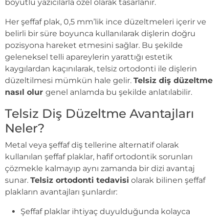
boyutlu yazıcılarla özel olarak tasarlanır.
Her şeffaf plak, 0,5 mm’lik ince düzeltmeleri içerir ve
belirli bir süre boyunca kullanılarak dişlerin doğru
pozisyona hareket etmesini sağlar. Bu şekilde
geleneksel telli apareylerin yarattığı estetik
kaygılardan kaçınılarak, telsiz ortodonti ile dişlerin
düzeltilmesi mümkün hale gelir.
Telsiz diş düzeltme
nasıl olur
genel anlamda bu şekilde anlatılabilir.
Telsiz Diş Düzeltme Avantajları
Neler?
Metal veya şeffaf diş tellerine alternatif olarak
kullanılan şeffaf plaklar, hafif ortodontik sorunları
çözmekle kalmayıp aynı zamanda bir dizi avantaj
sunar.
Telsiz ortodonti tedavisi
olarak bilinen şeffaf
plakların avantajları şunlardır:
Şeffaf plaklar ihtiyaç duyulduğunda kolayca