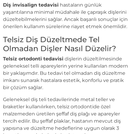
Diş invisalign tedavisi
hastaların günlük
yaşantılarına minimal müdahale ile çapraşık dişlerini
düzeltebilmelerini sağlar. Ancak başarılı sonuçlar için
önerilen kullanım sürelerine riayet etmek önemlidir.
Telsiz Diş Düzeltmede Tel
Olmadan Dişler Nasıl Düzelir?
Telsiz ortodonti tedavisi
dişlerin düzeltilmesinde
geleneksel telli apareylerin yerine kullanılan modern
bir yaklaşımdır. Bu tedavi tel olmadan diş düzeltme
imkanı sunarak hastalara estetik, konforlu ve pratik
bir çözüm sağlar.
Geleneksel diş teli tedavilerinde metal teller ve
braketler kullanılırken, telsiz ortodontide özel
malzemeden üretilen şeffaf diş plağı ve apareyler
tercih edilir. Bu şeffaf plaklar, hastanın mevcut diş
yapısına ve düzeltme hedeflerine uygun olarak 3