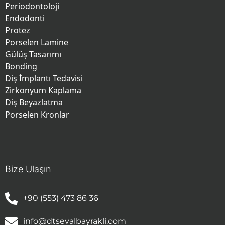
Periodontoloji
Endodonti
Protez
Porselen Lamine
Gülüş Tasarımı
Bonding
Diş İmplantı Tedavisi
Zirkonyum Kaplama
Diş Beyazlatma
Porselen Kronlar
Bize Ulaşın
+90 (553) 473 86 36
info@dtsevalbayrakli.com