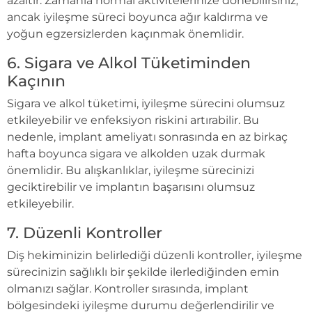
azaltır. Zamanla normal aktivitelerinize dönebilirsiniz,
ancak iyileşme süreci boyunca ağır kaldırma ve
yoğun egzersizlerden kaçınmak önemlidir.
6. Sigara ve Alkol Tüketiminden
Kaçının
Sigara ve alkol tüketimi, iyileşme sürecini olumsuz
etkileyebilir ve enfeksiyon riskini artırabilir. Bu
nedenle, implant ameliyatı sonrasında en az birkaç
hafta boyunca sigara ve alkolden uzak durmak
önemlidir. Bu alışkanlıklar, iyileşme sürecinizi
geciktirebilir ve implantın başarısını olumsuz
etkileyebilir.
7. Düzenli Kontroller
Diş hekiminizin belirlediği düzenli kontroller, iyileşme
sürecinizin sağlıklı bir şekilde ilerlediğinden emin
olmanızı sağlar. Kontroller sırasında, implant
bölgesindeki iyileşme durumu değerlendirilir ve