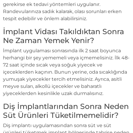
gerekirse ek tedavi yöntemleri uygulanır.
Randevularınıza sadık kalarak, olası sorunları erken
tespit edebilir ve önlem alabilirsiniz.
İmplant Vidası Takıldıktan Sonra
Ne Zaman Yemek Yenir?
İmplant uygulaması sonrasında ilk 2 saat boyunca
herhangi bir şey yememeli veya içmemelisiniz. İlk 48-
72 saat içinde sıcak veya soğuk yiyecek ve
içeceklerden kaçının. Bunun yerine, oda sıcaklığında
yumuşak yiyecekler tercih etmelisiniz. Ayrıca, asitli
meyve suları, alkollü içecekler ve baharatlı
yiyeceklerden kesinlikle uzak durmalısınız.
Diş İmplantlarından Sonra Neden
Süt Ürünleri Tüketilmemelidir?
Diş implantı uygulamasından sonra süt ve süt
ürünleri tüketmek implant bölgesinde tahrişe neden