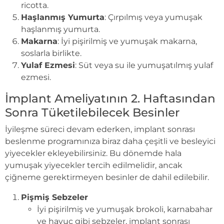
ricotta.
Haşlanmış Yumurta
: Çırpılmış veya yumuşak
haşlanmış yumurta.
Makarna
: İyi pişirilmiş ve yumuşak makarna,
soslarla birlikte.
Yulaf Ezmesi
: Süt veya su ile yumuşatılmış yulaf
ezmesi.
İmplant Ameliyatının 2. Haftasından
Sonra Tüketilebilecek Besinler
İyileşme süreci devam ederken, implant sonrası
beslenme programınıza biraz daha çeşitli ve besleyici
yiyecekler ekleyebilirsiniz. Bu dönemde hala
yumuşak yiyecekler tercih edilmelidir, ancak
çiğneme gerektirmeyen besinler de dahil edilebilir.
Pişmiş Sebzeler
İyi pişirilmiş ve yumuşak brokoli, karnabahar
ve havuç gibi sebzeler, implant sonrası