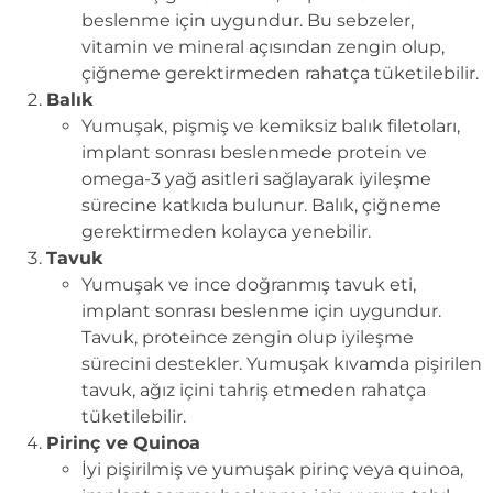
beslenme için uygundur. Bu sebzeler,
vitamin ve mineral açısından zengin olup,
çiğneme gerektirmeden rahatça tüketilebilir.
Balık
Yumuşak, pişmiş ve kemiksiz balık filetoları,
implant sonrası beslenmede protein ve
omega-3 yağ asitleri sağlayarak iyileşme
sürecine katkıda bulunur. Balık, çiğneme
gerektirmeden kolayca yenebilir.
Tavuk
Yumuşak ve ince doğranmış tavuk eti,
implant sonrası beslenme için uygundur.
Tavuk, proteince zengin olup iyileşme
sürecini destekler. Yumuşak kıvamda pişirilen
tavuk, ağız içini tahriş etmeden rahatça
tüketilebilir.
Pirinç ve Quinoa
İyi pişirilmiş ve yumuşak pirinç veya quinoa,