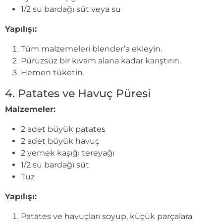
1/2 su bardağı süt veya su
Yapılışı:
Tüm malzemeleri blender’a ekleyin.
Pürüzsüz bir kıvam alana kadar karıştırın.
Hemen tüketin.
4. Patates ve Havuç Püresi
Malzemeler:
2 adet büyük patates
2 adet büyük havuç
2 yemek kaşığı tereyağı
1/2 su bardağı süt
Tuz
Yapılışı:
Patates ve havuçları soyup, küçük parçalara