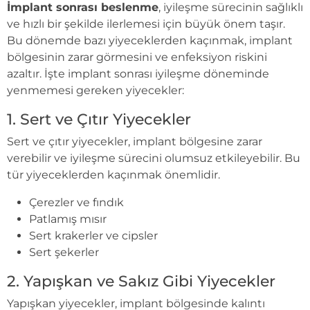
İmplant sonrası beslenme
, iyileşme sürecinin sağlıklı
ve hızlı bir şekilde ilerlemesi için büyük önem taşır.
Bu dönemde bazı yiyeceklerden kaçınmak, implant
bölgesinin zarar görmesini ve enfeksiyon riskini
azaltır. İşte implant sonrası iyileşme döneminde
yenmemesi gereken yiyecekler:
1. Sert ve Çıtır Yiyecekler
Sert ve çıtır yiyecekler, implant bölgesine zarar
verebilir ve iyileşme sürecini olumsuz etkileyebilir. Bu
tür yiyeceklerden kaçınmak önemlidir.
Çerezler ve fındık
Patlamış mısır
Sert krakerler ve cipsler
Sert şekerler
2. Yapışkan ve Sakız Gibi Yiyecekler
Yapışkan yiyecekler, implant bölgesinde kalıntı