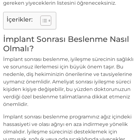
gereken yiyeceklerin listesini öğreneceksiniz.
İçerikler:
İmplant Sonrası Beslenme Nasıl
Olmalı?
İmplant sonrası beslenme, iyileşme sürecinin sağlıklı
ve sorunsuz ilerlemesi için büyük önem taşır. Bu
nedenle, diş hekiminizin önerilerine ve tavsiyelerine
uymanız önemlidir. Ameliyat sonrası iyileşme süreci
kişiden kişiye değişebilir, bu yüzden doktorunuzun
verdiği özel beslenme talimatlarına dikkat etmeniz
önemlidir.
İmplant sonrası beslenme programınız ağız içindeki
hassasiyeti ve olası ağrıyı en aza indirmeye yönelik
olmalıdır. İyileşme sürecinizi desteklemek için
yumuşak, soğuk veya oda sıcaklığında yiyecekler