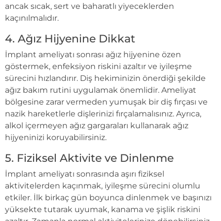
ancak sıcak, sert ve baharatlı yiyeceklerden
kaçınılmalıdır.
4. Ağız Hijyenine Dikkat
İmplant ameliyatı sonrası ağız hijyenine özen
göstermek, enfeksiyon riskini azaltır ve iyileşme
sürecini hızlandırır. Diş hekiminizin önerdiği şekilde
ağız bakım rutini uygulamak önemlidir. Ameliyat
bölgesine zarar vermeden yumuşak bir diş fırçası ve
nazik hareketlerle dişlerinizi fırçalamalısınız. Ayrıca,
alkol içermeyen ağız gargaraları kullanarak ağız
hijyeninizi koruyabilirsiniz.
5. Fiziksel Aktivite ve Dinlenme
İmplant ameliyatı sonrasında aşırı fiziksel
aktivitelerden kaçınmak, iyileşme sürecini olumlu
etkiler. İlk birkaç gün boyunca dinlenmek ve başınızı
yüksekte tutarak uyumak, kanama ve şişlik riskini