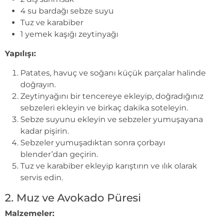
4 su bardağı sebze suyu
Tuz ve karabiber
1 yemek kaşığı zeytinyağı
Yapılışı:
Patates, havuç ve soğanı küçük parçalar halinde
doğrayın.
Zeytinyağını bir tencereye ekleyip, doğradığınız
sebzeleri ekleyin ve birkaç dakika soteleyin.
Sebze suyunu ekleyin ve sebzeler yumuşayana
kadar pişirin.
Sebzeler yumuşadıktan sonra çorbayı
blender’dan geçirin.
Tuz ve karabiber ekleyip karıştırın ve ılık olarak
servis edin.
2. Muz ve Avokado Püresi
Malzemeler: