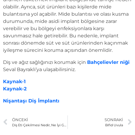
olabilir. Ayrıca, süt ürünleri bazı kişilerde mide
bulantısına yol açabilir. Mide bulantısı ve olası kusma
durumunda, mide asidi implant bölgesine zarar
verebilir ve bu bölgeyi enfeksiyonlara karşı
savunmasız hale getirebilir. Bu nedenle, implant
sonrası dönemde süt ve süt ürünlerinden kaçınmak
iyileşme sürecini koruma açısından önemlidir.
Diş ve ağız sağlığınızı korumak için
Bahçelievler niği
Seval Bayraklı’ya ulaşabilirsiniz.
Kaynak-1
Kaynak-2
Nişantaşı Diş İmplantı
ÖNCEKI
SONRAKI
Diş Eti Çekilmesi Nedir, Ne İyi Gelir?
Bifid Uvula