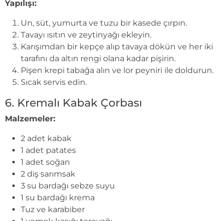
Yapılışı:
Un, süt, yumurta ve tuzu bir kasede çırpın.
Tavayı ısıtın ve zeytinyağı ekleyin.
Karışımdan bir kepçe alıp tavaya dökün ve her iki
tarafını da altın rengi olana kadar pişirin.
Pişen krepi tabağa alın ve lor peyniri ile doldurun.
Sıcak servis edin.
6. Kremalı Kabak Çorbası
Malzemeler:
2 adet kabak
1 adet patates
1 adet soğan
2 diş sarımsak
3 su bardağı sebze suyu
1 su bardağı krema
Tuz ve karabiber