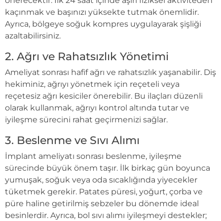
önerecektir. İlk 24 saat içinde aşırı fiziksel aktiviteden
kaçınmak ve başınızı yüksekte tutmak önemlidir.
Ayrıca, bölgeye soğuk kompres uygulayarak şişliği
azaltabilirsiniz.
2. Ağrı ve Rahatsızlık Yönetimi
Ameliyat sonrası hafif ağrı ve rahatsızlık yaşanabilir. Diş
hekiminiz, ağrıyı yönetmek için reçeteli veya
reçetesiz ağrı kesiciler önerebilir. Bu ilaçları düzenli
olarak kullanmak, ağrıyı kontrol altında tutar ve
iyileşme sürecini rahat geçirmenizi sağlar.
3. Beslenme ve Sıvı Alımı
İmplant ameliyatı sonrası beslenme, iyileşme
sürecinde büyük önem taşır. İlk birkaç gün boyunca
yumuşak, soğuk veya oda sıcaklığında yiyecekler
tüketmek gerekir. Patates püresi, yoğurt, çorba ve
püre haline getirilmiş sebzeler bu dönemde ideal
besinlerdir. Ayrıca, bol sıvı alımı iyileşmeyi destekler;