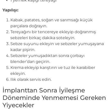
1 yemek kaşığı tereyağı
Yapılışı:
Kabak, patates, soğan ve sarımsağı küçük
parçalara doğrayın.
Tereyağını bir tencereye ekleyip doğranmış
sebzeleri birkaç dakika soteleyin.
Sebze suyunu ekleyin ve sebzeler yumuşayana
kadar pişirin.
Sebzeler yumuşadıktan sonra çorbayı
blender’dan geçirin.
Krema ekleyip karıştırın ve tuz ile karabiber
ekleyin.
Ilık olarak servis edin.
İmplanttan Sonra İyileşme
Döneminde Yenmemesi Gereken
Yiyecekler