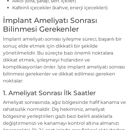
Alkol (bira, şarap, sert içkiler)
Kafeinli içecekler (kahve, enerji içecekleri)
İmplant Ameliyatı Sonrası
Bilinmesi Gerekenler
İmplant ameliyatı sonrası iyileşme süreci, başarılı bir
sonuç elde etmek için dikkatli bir şekilde
yönetilmelidir. Bu süreçte bazı önemli noktalara
dikkat etmek, iyileşmeyi hızlandırır ve
komplikasyonları önler. İşte implant ameliyatı sonrası
bilinmesi gerekenler ve dikkat edilmesi gereken
noktalar:
1. Ameliyat Sonrası İlk Saatler
Ameliyat sonrasında, ağız bölgesinde hafif kanama ve
rahatsızlık normaldir. Diş hekiminiz, ameliyat
bölgesine yerleştirilen gazlı bezi belirli aralıklarla
değiştirmenizi ve kanamayı kontrol altına almanızı