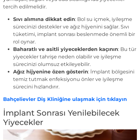
tercih edilmelidir.
Sıvı alımına dikkat edin
: Bol su içmek, iyileşme
sürecinizi destekler ve ağız hijyenini sağlar. Sıvı
tüketimi, implant sonrası beslenmede önemli bir
rol oynar.
Baharatlı ve asitli yiyeceklerden kaçının
: Bu tür
yiyecekler tahrişe neden olabilir ve iyileşme
sürecinizi olumsuz etkileyebilir.
Ağız hijyenine özen gösterin
: İmplant bölgesini
temiz tutmak enfeksiyonu önler ve iyileşme
sürecini hızlandırır.
Bahçelievler Diş Kliniğine ulaşmak için tıklayın
İmplant Sonrası Yenilebilecek
Yiyecekler