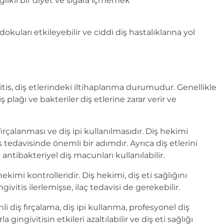
ğlıklı bir diyet ve sigara içmemek
okuları etkileyebilir ve ciddi diş hastalıklarına yol
ivitis, diş etlerindeki iltihaplanma durumudur. Genellikle
plağı ve bakteriler diş etlerine zarar verir ve
 fırçalanması ve diş ipi kullanılmasıdır. Diş hekimi
s tedavisinde önemli bir adımdır. Ayrıca diş etlerini
antibakteriyel diş macunları kullanılabilir.
kimi kontrolleridir. Diş hekimi, diş eti sağlığını
givitis ilerlemişse, ilaç tedavisi de gerekebilir.
i diş fırçalama, diş ipi kullanma, profesyonel diş
gingivitisin etkileri azaltılabilir ve diş eti sağlığı