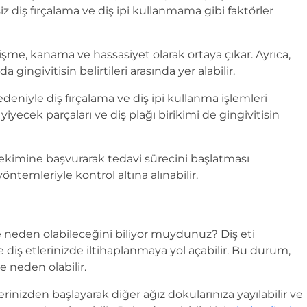
nsiz diş fırçalama ve diş ipi kullanmama gibi faktörler
 şişme, kanama ve hassasiyet olarak ortaya çıkar. Ayrıca,
 gingivitisin belirtileri arasında yer alabilir.
edeniyle diş fırçalama ve diş ipi kullanma işlemleri
 yiyecek parçaları ve diş plağı birikimi de gingivitisin
ş hekimine başvurarak tedavi sürecini başlatması
öntemleriyle kontrol altına alınabilir.
ere neden olabileceğini biliyor muydunuz? Diş eti
e diş etlerinizde iltihaplanmaya yol açabilir. Bu durum,
e neden olabilir.
inizden başlayarak diğer ağız dokularınıza yayılabilir ve