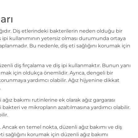
arı
talığıdır. Diş etlerindeki bakterilerin neden olduğu bir
diş ipi kullanımının yetersiz olması durumunda ortaya
ihaplanmadır. Bu nedenle, diş eti sağlığını korumak için
zenli diş fırçalama ve diş ipi kullanmaktır. Bunun yanı
rumak için oldukça önemlidir. Ayrıca, dengeli bir
runmaya yardımcı olabilir. Ağız hijyenine dikkat
.
i ağız bakımı rutinlerine ek olarak ağız gargarası
 bakteri ve mikropların azaltılmasına yardımcı olabilir.
lir.
ir. Ancak en temel nokta, düzenli ağız bakımı ve diş
i sağlığını korumak için düzenli ağız bakımı