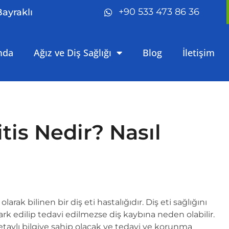
+90 533 473 86 36
Bayraklı
mda
Ağız ve Diş Sağlığı
Blog
İletişim
itis Nedir? Nasıl
olarak bilinen bir diş eti hastalığıdır. Diş eti sağlığını
rk edilip tedavi edilmezse diş kaybına neden olabilir.
detaylı bilgiye sahip olacak ve tedavi ve korunma