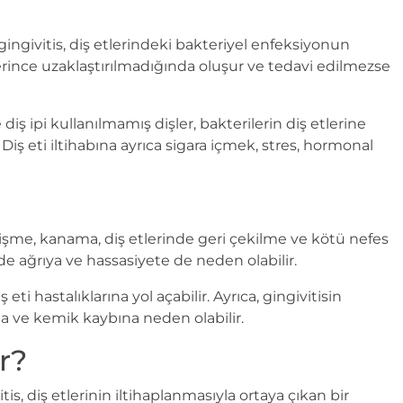
n gingivitis, diş etlerindeki bakteriyel enfeksiyonun
erince uzaklaştırılmadığında oluşur ve tedavi edilmezse
iş ipi kullanılmamış dişler, bakterilerin diş etlerine
ş eti iltihabına ayrıca sigara içmek, stres, hormonal
 şişme, kanama, diş etlerinde geri çekilme ve kötü nefes
erinde ağrıya ve hassasiyete de neden olabilir.
 eti hastalıklarına yol açabilir. Ayrıca, gingivitisin
a ve kemik kaybına neden olabilir.
ir?
itis, diş etlerinin iltihaplanmasıyla ortaya çıkan bir