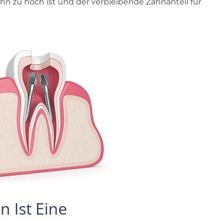
hn zu hoch ist und der verbleibende Zahnanteil für
n Ist Eine