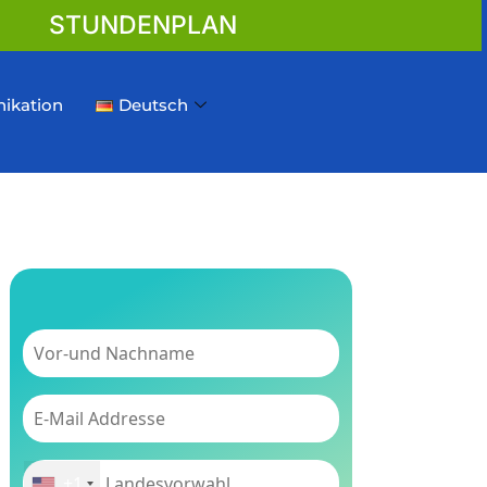
STUNDENPLAN
ikation
Deutsch
+1