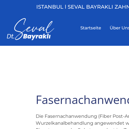
ISTANBUL l SEVAL BAYRAKLI ZAH
Startseite
Über Un
Fasernachanwen
Die Fasernachanwendung (Fiber Post-An
Wurzelkanalbehandlung angewendet w