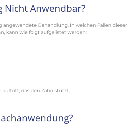
 Nicht Anwendbar?
g angewendete Behandlung. In welchen Fällen dieser
, kann wie folgt aufgelistet werden:
uftritt, das den Zahn stützt,
ernachanwendung?