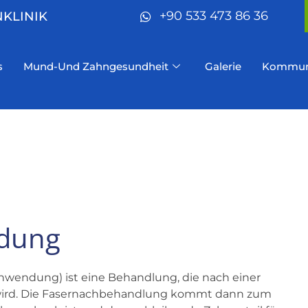
+90 533 473 86 36
NKLINIK
s
Mund-Und Zahngesundheit
Galerie
Kommun
dung
wendung) ist eine Behandlung, die nach einer
ird. Die Fasernachbehandlung kommt dann zum