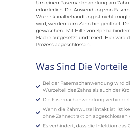
Um einen Fasernachhandlung am Zahn z
erforderlich. Die Anwendung von Fase
Wurzelkanalbehandlung ist nicht möglich. 
wird, werden zum Zahn hin geöffnet. Der
gewaschen. Mit Hilfe von Spezialbindern 
Fläche aufgesetzt und fixiert. Hier wird 
Prozess abgeschlossen.
Was Sind Die Vortei
Bei der Fasernachanwendung wird die
Wurzelteil des Zahns als auch der Kro
Die Fasernachanwendung verhindert
Wenn die Zahnwurzel intakt ist, ist ke
ohne Zahnextraktion abgeschlossen w
Es verhindert, dass die Infektion das