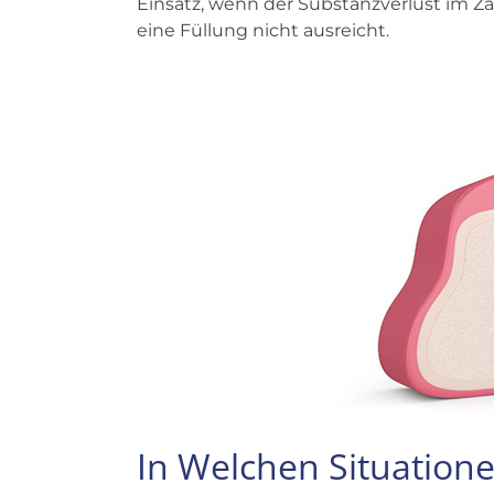
Einsatz, wenn der Substanzverlust im Za
eine Füllung nicht ausreicht.
In Welchen Situatione