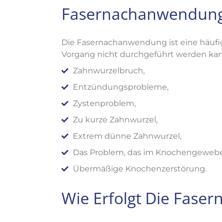
Fasernachanwendung
Die Fasernachanwendung ist eine häufi
Vorgang nicht durchgeführt werden kann
Zahnwurzelbruch,
Entzündungsprobleme,
Zystenproblem,
Zu kurze Zahnwurzel,
Extrem dünne Zahnwurzel,
Das Problem, das im Knochengewebe a
Übermäßige Knochenzerstörung.
Wie Erfolgt Die Fas