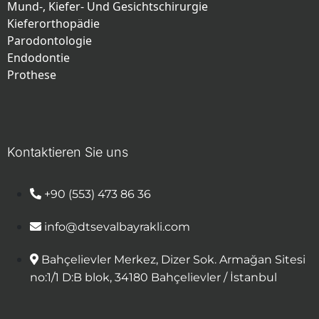
Mund-, Kiefer- Und Gesichtschirurgie
Kieferorthopädie
Parodontologie
Endodontie
Prothese
Kontaktieren Sie uns
+90 (553) 473 86 36
info@dtsevalbayrakli.com
Bahçelievler Merkez, Dizer Sok. Armağan Sitesi
no:1/1 D:B blok, 34180 Bahçelievler / İstanbul